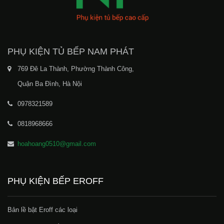
PHỤ KIỆN TỦ BẾP NAM PHÁT
769 Đê La Thành, Phường Thành Công,
Quận Ba Đình, Hà Nội
0978321589
0818968666
hoahoang0510@gmail.com
PHỤ KIỆN BẾP EROFF
Bản lề bật Eroff các loại