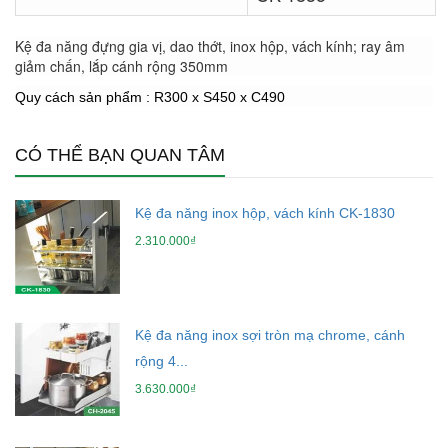
Kệ đa năng đựng gia vị, dao thớt, inox hộp, vách kính; ray âm
giảm chấn, lắp cánh rộng 350mm
Quy cách sản phẩm : R300 x S450 x C490
CÓ THỂ BẠN QUAN TÂM
Kệ đa năng inox hộp, vách kính CK-1830
2.310.000₫
Kệ đa năng inox sợi tròn mạ chrome, cánh
rộng 4...
3.630.000₫