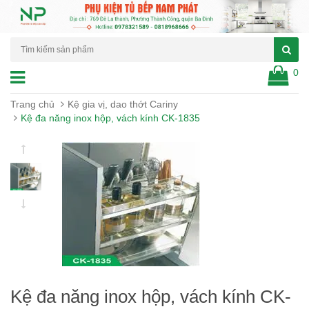
0
Trang chủ
Kệ gia vị, dao thớt Cariny
Kệ đa năng inox hộp, vách kính CK-1835
Kệ đa năng inox hộp, vách kính CK-