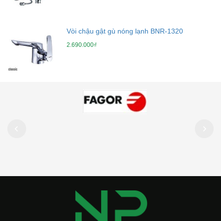
Vòi chậu gật gù nóng lạnh BNR-1320
2.690.000₫