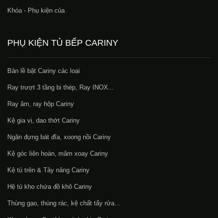
Khóa - Phụ kiện của
PHỤ KIỆN TỦ BẾP CARINY
Bản lề bật Cariny các loại
Ray trượt 3 tầng bi thép, Ray INOX...
Ray âm, ray hộp Cariny
Kệ gia vị, dao thớt Cariny
Ngăn đựng bát đĩa, xoong nồi Cariny
Kệ góc liên hoàn, mâm xoay Cariny
Kệ tủ trên & Tây nâng Cariny
Hệ tủ kho chứa đồ khô Cariny
Thùng gạo, thùng rác, kệ chất tẩy rửa...