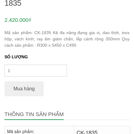
1835
2.420.000₫
Mã sản phẩm: CK-1835 Kệ đa năng đựng gia vị, dao thớt, inox
hộp, vách kính; ray âm giảm chấn, lắp cánh rộng 350mm Quy
cách sản phẩm : R300 x S450 x C490
SỐ LƯỢNG
Mua hàng
THÔNG TIN SẢN PHẨM
Mã sản phẩm:
CK-1835